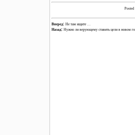
Posted
:
Вперед
Не там ищите …
:
Назад
Нужно ли верующему ставить цели в новом г