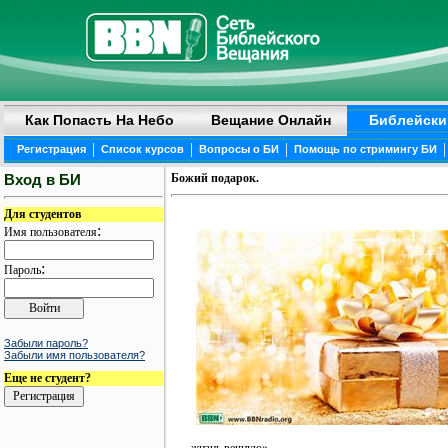
Как Попасть На Небо
Вещание Онлайн
Библейски
|
|
|
|
Регистрация
Список курсов
Вопросы о БИ
Помощь по стримингу БИ
Вход в БИ
Божий подарок.
Для студентов
:
Имя пользователя
:
Пароль
Забыли пароль?
Забыли имя пользователя?
Еще не студент?