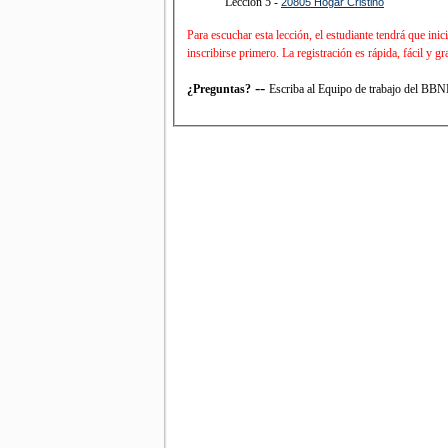
Lección 5 -
20805 Hogar Cristino
Para escuchar esta lección, el estudiante tendrá que in
inscribirse primero. La registración es rápida, fácil y 
--
¿Preguntas?
Escriba al Equipo de trabajo del BB