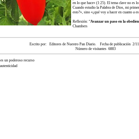
en lo que hace» (1:25). El tema clave no es lo
Cuando estudio la Palabra de Dios, mi primer
esto?», sino «¿qué voy a hacer en cuanto a es
Reflexión: “
Avanzar un paso en la obedienc
Chambers
Escrito por:
Editores de Nuestro Pan Diario.
Fecha de publicación
2/1
Número de visitantes
6883
 es un poderoso recurso
autenticidad