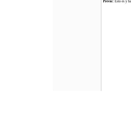
:
Previo
Esto es y ha
Login