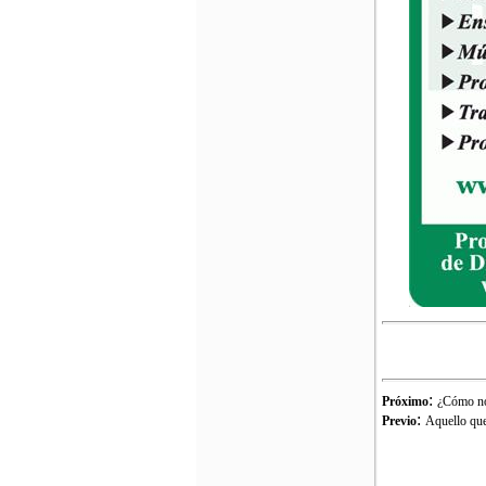
:
Próximo
¿Cómo no
:
Previo
Aquello que