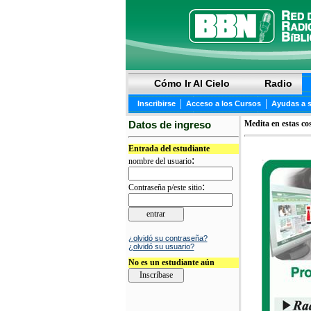
Cómo Ir Al Cielo
Radio
|
|
Inscribirse
Acceso a los Cursos
Ayudas a 
Datos de ingreso
Medita en estas co
Entrada del estudiante
:
nombre del usuario
:
Contraseña p/este sitio
¿olvidó su contraseña?
¿olvidó su usuario?
No es un estudiante aún