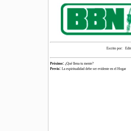
Escrito por:
Edit
:
Próximo
¿Qué llena tu mente?
:
Previo
La espiritualidad debe ser evidente en el Hogar