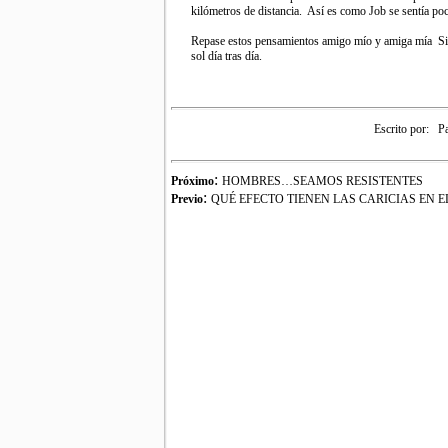
kilómetros de distancia. Así es como Job se sentía po
Repase estos pensamientos amigo mío y amiga mía Simpl
sol día tras día.
Escrito por:
Pa
:
Próximo
HOMBRES…SEAMOS RESISTENTES
:
Previo
QUÉ EFECTO TIENEN LAS CARICIAS EN 