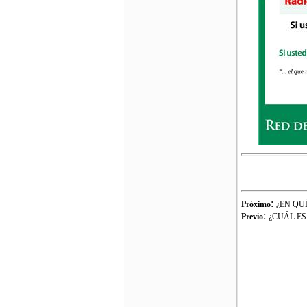
:
Próximo
¿EN QU
:
Previo
¿CUÁL ES