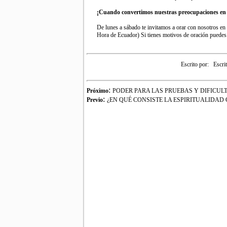
¡Cuando convertimos nuestras preocupaciones en o
De lunes a sábado te invitamos a orar con nosotros en
Hora de Ecuador) Si tienes motivos de oración puedes e
Escrito por:
Escri
:
Próximo
PODER PARA LAS PRUEBAS Y DIFICUL
:
Previo
¿EN QUÉ CONSISTE LA ESPIRITUALIDAD