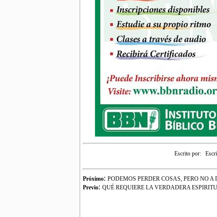
Escrito por:
Escr
:
Próximo
PODEMOS PERDER COSAS, PERO NO A DI
:
Previo
QUÉ REQUIERE LA VERDADERA ESPIRIT