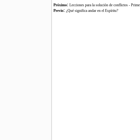
:
Próximo
Lecciones para la solución de conflictos - Prime
:
Previo
¿Qué significa andar en el Espíritu?