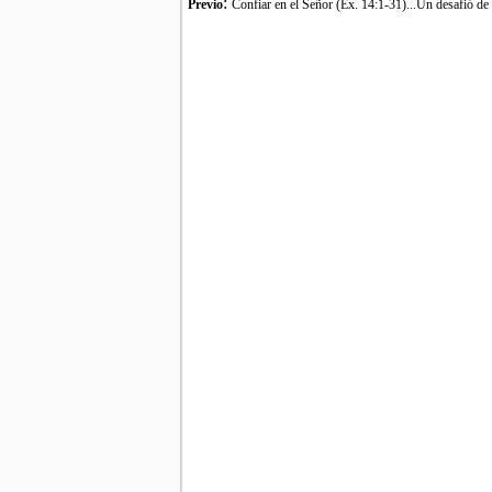
:
Previo
Confiar en el Señor (Éx. 14:1-31)...Un desafió de 