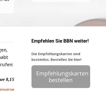
Empfehlen Sie BBN weiter!
gen,
Die Empfehlungskarten sind
habt
kostenlos. Bestellen Sie hier!
rufen:
Empfehlungskarten
bestellen
er 8,15
enverse