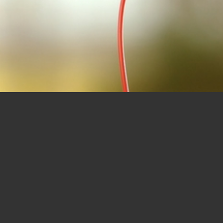
E HÖRER DRÜCKEN ES AM BESTE