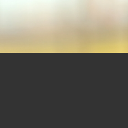
UNSER