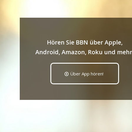
Hören Sie BBN über Apple,
Android, Amazon, Roku und mehr
Über App hören!