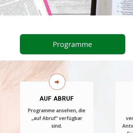
Programme
AUF ABRUF
Programme ansehen, die
„auf Abruf“ verfügbar
ver
sind.
Antw