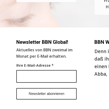
Fr
H
Newsletter BBN Global!
BBN 
Aktuelles von BBN zweimal im
Denn i
Monat per E-Mail erhalten.
daß ih
Ihre E-Mail-Adresse
*
einen 
Abba, 