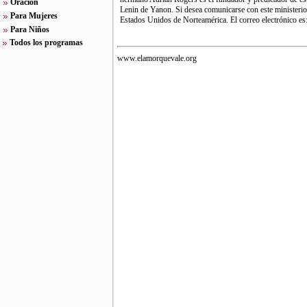
Oración
Lenin de Yanon. Si desea comunicarse con este minister
Para Mujeres
Estados Unidos de Norteamérica. El correo electrónico 
Para Niños
Todos los programas
www.elamorquevale.org