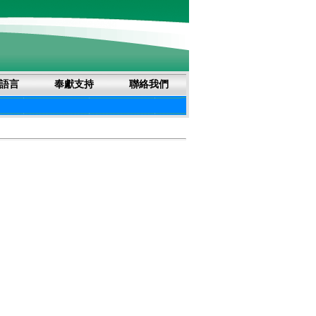
語言
奉獻支持
聯絡我們