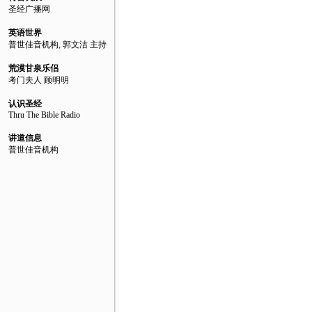
圣经广播网
英语世界
普世佳音机构, 郭文洁 主持
荒漠甘泉乐侣
考门夫人 顾明明
认识圣经
Thru The Bible Radio
讲道信息
普世佳音机构