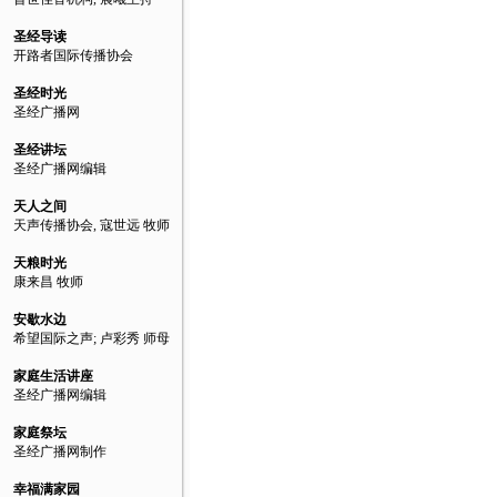
圣经导读
开路者国际传播协会
圣经时光
圣经广播网
圣经讲坛
圣经广播网编辑
天人之间
天声传播协会, 寇世远 牧师
天粮时光
康来昌 牧师
安歇水边
希望国际之声; 卢彩秀 师母
家庭生活讲座
圣经广播网编辑
家庭祭坛
圣经广播网制作
幸福满家园