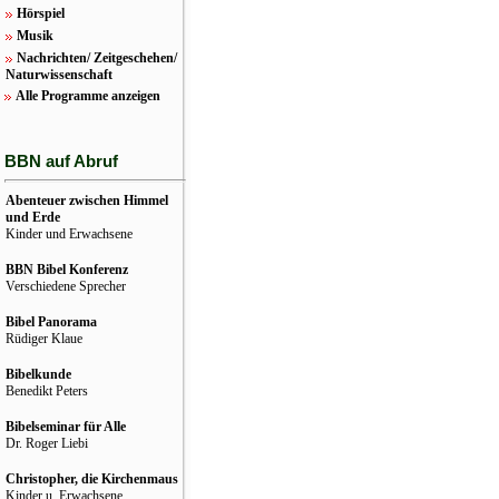
Hörspiel
Musik
Nachrichten/ Zeitgeschehen/
Naturwissenschaft
Alle Programme anzeigen
BBN auf Abruf
Abenteuer zwischen Himmel
und Erde
Kinder und Erwachsene
BBN Bibel Konferenz
Verschiedene Sprecher
Bibel Panorama
Rüdiger Klaue
Bibelkunde
Benedikt Peters
Bibelseminar für Alle
Dr. Roger Liebi
Christopher, die Kirchenmaus
Kinder u. Erwachsene