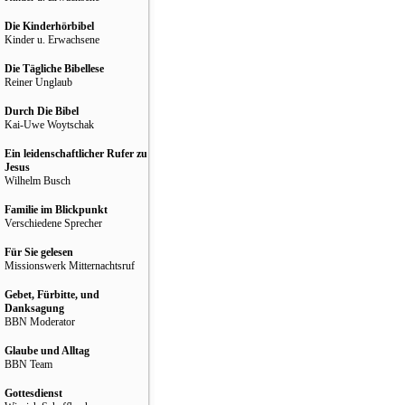
Die Kinderhörbibel
Kinder u. Erwachsene
Die Tägliche Bibellese
Reiner Unglaub
Durch Die Bibel
Kai-Uwe Woytschak
Ein leidenschaftlicher Rufer zu
Jesus
Wilhelm Busch
Familie im Blickpunkt
Verschiedene Sprecher
Für Sie gelesen
Missionswerk Mitternachtsruf
Gebet, Fürbitte, und
Danksagung
BBN Moderator
Glaube und Alltag
BBN Team
Gottesdienst